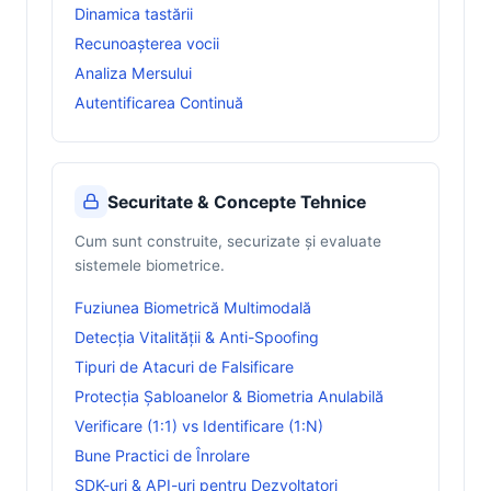
Dinamica tastării
Recunoașterea vocii
Analiza Mersului
Autentificarea Continuă
Securitate & Concepte Tehnice
Cum sunt construite, securizate și evaluate
sistemele biometrice.
Fuziunea Biometrică Multimodală
Detecția Vitalității & Anti-Spoofing
Tipuri de Atacuri de Falsificare
Protecția Șabloanelor & Biometria Anulabilă
Verificare (1:1) vs Identificare (1:N)
Bune Practici de Înrolare
SDK-uri & API-uri pentru Dezvoltatori