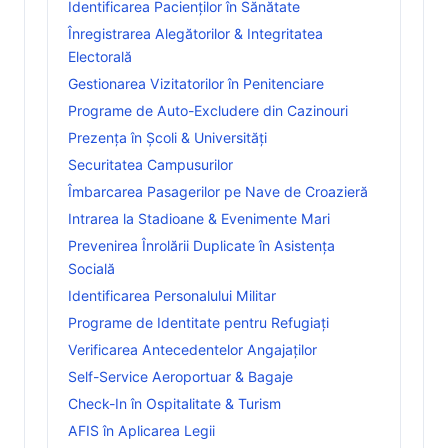
Identificarea Pacienților în Sănătate
Înregistrarea Alegătorilor & Integritatea
Electorală
Gestionarea Vizitatorilor în Penitenciare
Programe de Auto-Excludere din Cazinouri
Prezența în Școli & Universități
Securitatea Campusurilor
Îmbarcarea Pasagerilor pe Nave de Croazieră
Intrarea la Stadioane & Evenimente Mari
Prevenirea Înrolării Duplicate în Asistența
Socială
Identificarea Personalului Militar
Programe de Identitate pentru Refugiați
Verificarea Antecedentelor Angajaților
Self-Service Aeroportuar & Bagaje
Check-In în Ospitalitate & Turism
AFIS în Aplicarea Legii