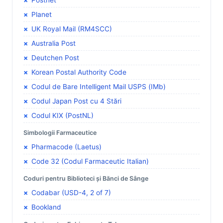
Planet
UK Royal Mail (RM4SCC)
Australia Post
Deutchen Post
Korean Postal Authority Code
Codul de Bare Intelligent Mail USPS (IMb)
Codul Japan Post cu 4 Stări
Codul KIX (PostNL)
Simbologii Farmaceutice
Pharmacode (Laetus)
Code 32 (Codul Farmaceutic Italian)
Coduri pentru Biblioteci și Bănci de Sânge
Codabar (USD-4, 2 of 7)
Bookland