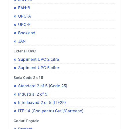
EAN-8
UPC-A
UPC-E
Bookland
JAN
Extensii UPC
Supliment UPC 2 cifre
Supliment UPC 5 cifre
Seria Code 2 of 5
Standard 2 of 5 (Code 25)
Industrial 2 of 5
Interleaved 2 of 5 (ITF25)
ITF-14 (Cod pentru Cutii/Cartoane)
Coduri Poștale
Postnet