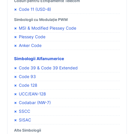
Coduri pentru Echipamente Telecom
Code 11 (USD-8)
Simbologii cu Modulație PWM
MSI & Modified Plessey Code
Plessey Code
Anker Code
Simbologii Alfanumerice
Code 39 & Code 39 Extended
Code 93
Code 128
UCC/EAN-128
Codabar (NW-7)
SSCC
SISAC
Alte Simbologii