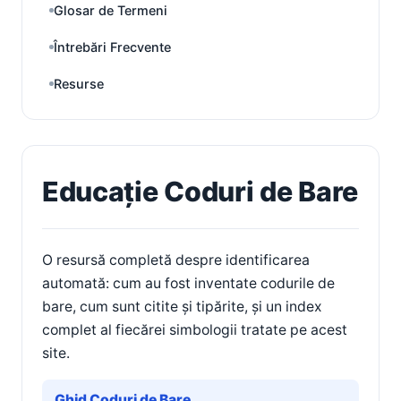
Glosar de Termeni
Întrebări Frecvente
Resurse
Educație Coduri de Bare
O resursă completă despre identificarea
automată: cum au fost inventate codurile de
bare, cum sunt citite și tipărite, și un index
complet al fiecărei simbologii tratate pe acest
site.
Ghid Coduri de Bare