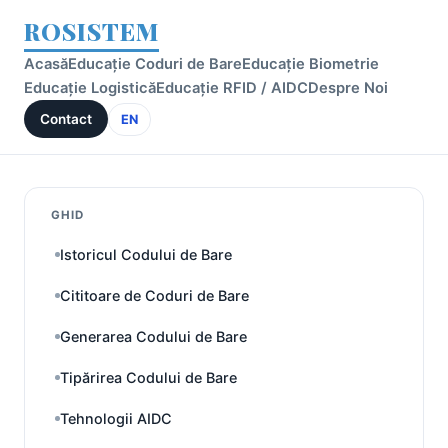
ROSISTEM
Acasă
Educație Coduri de Bare
Educație Biometrie
Educație Logistică
Educație RFID / AIDC
Despre Noi
Contact
EN
GHID
Istoricul Codului de Bare
Cititoare de Coduri de Bare
Generarea Codului de Bare
Tipărirea Codului de Bare
Tehnologii AIDC